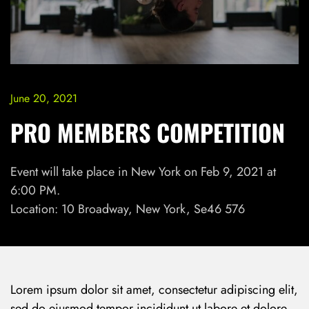
June 20, 2021
PRO MEMBERS COMPETITION
Event will take place in New York on Feb 9, 2021 at
6:00 PM.
Location: 10 Broadway, New York, Se46 576
Lorem ipsum dolor sit amet, consectetur adipiscing elit,
sed do eiusmod tempor incididunt ut labore et dolore