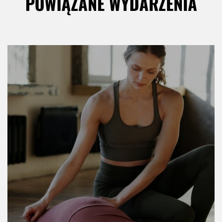
POWIĄZANE WYDARZENIA