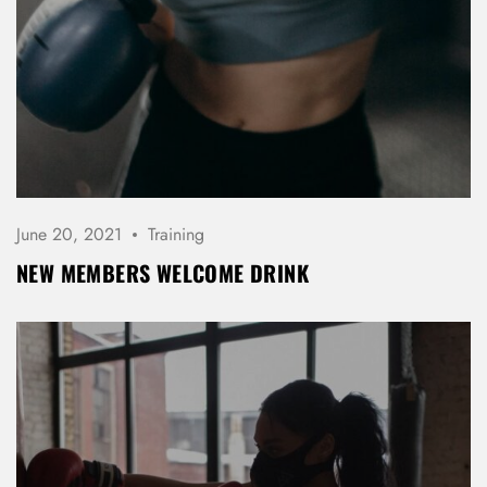
June 20, 2021
Training
NEW MEMBERS WELCOME DRINK