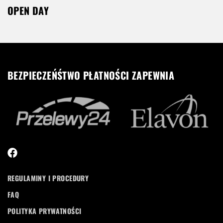
OPEN DAY
BEZPIECZEŃŚTWO PŁATNOŚCI ZAPEWNIA
REGULAMINY I PROCEDURY
FAQ
POLITYKA PRYWATNOŚCI