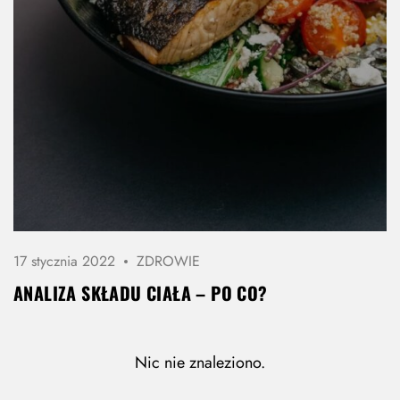
17 stycznia 2022
ZDROWIE
ANALIZA SKŁADU CIAŁA – PO CO?
Nic nie znaleziono.