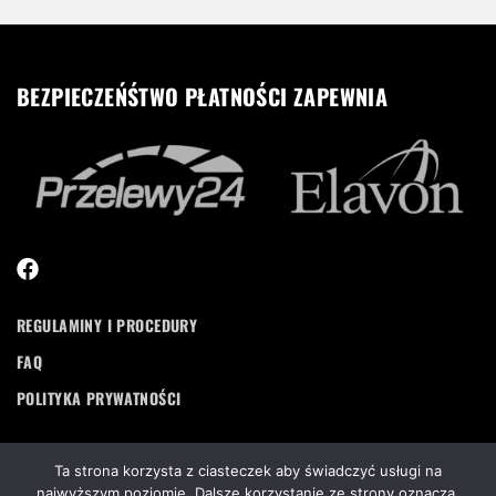
BEZPIECZEŃŚTWO PŁATNOŚCI ZAPEWNIA
REGULAMINY I PROCEDURY
FAQ
POLITYKA PRYWATNOŚCI
Ta strona korzysta z ciasteczek aby świadczyć usługi na
najwyższym poziomie. Dalsze korzystanie ze strony oznacza,